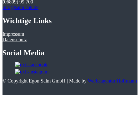
(06809) 99 700
info@salm-shk.de
Wichtige Links
Impressum
Datenschutz
Social Media
© Copyright Egon Salm GmbH | Made by
Werbeagentur Hoffmann