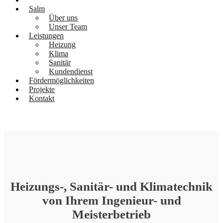
Salm
Über uns
Unser Team
Leistungen
Heizung
Klima
Sanitär
Kundendienst
Fördermöglichkeiten
Projekte
Kontakt
Heizungs-, Sanitär- und Klimatechnik
von Ihrem Ingenieur- und
Meisterbetrieb